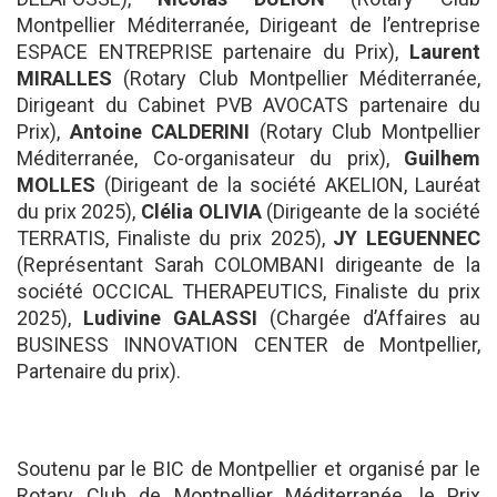
Montpellier Méditerranée, Dirigeant de l’entreprise
ESPACE ENTREPRISE partenaire du Prix),
Laurent
MIRALLES
(Rotary Club Montpellier Méditerranée,
Dirigeant du Cabinet PVB AVOCATS partenaire du
Prix),
Antoine CALDERINI
(Rotary Club Montpellier
Méditerranée, Co-organisateur du prix),
Guilhem
MOLLES
(Dirigeant de la société AKELION, Lauréat
du prix 2025),
Clélia OLIVIA
(Dirigeante de la société
TERRATIS, Finaliste du prix 2025),
JY LEGUENNEC
(Représentant Sarah COLOMBANI dirigeante de la
société OCCICAL THERAPEUTICS, Finaliste du prix
2025),
Ludivine GALASSI
(Chargée d’Affaires au
BUSINESS INNOVATION CENTER de Montpellier,
Partenaire du prix).
Soutenu par le BIC de Montpellier et organisé par le
Rotary Club de Montpellier Méditerranée, le Prix