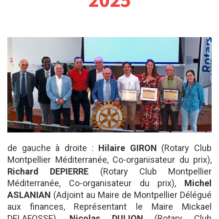
de gauche à droite :
Hilaire GIRON
(Rotary Club
Montpellier Méditerranée, Co-organisateur du prix),
Richard DEPIERRE
(Rotary Club Montpellier
Méditerranée, Co-organisateur du prix),
Michel
ASLANIAN
(Adjoint au Maire de Montpellier Délégué
aux finances, Représentant le Maire Mickael
DELAFOSSE),
Nicolas DULION
(Rotary Club