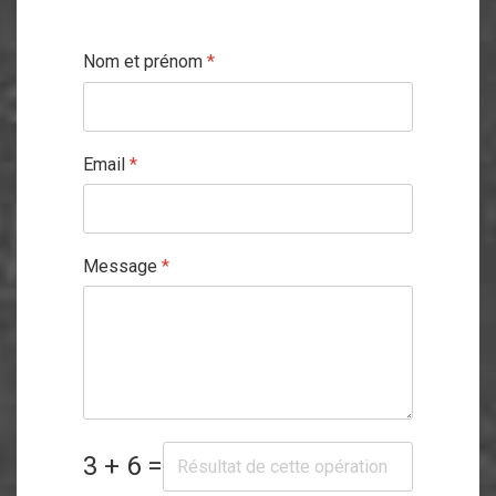
Nom et prénom
*
Email
*
Message
*
3 + 6 =