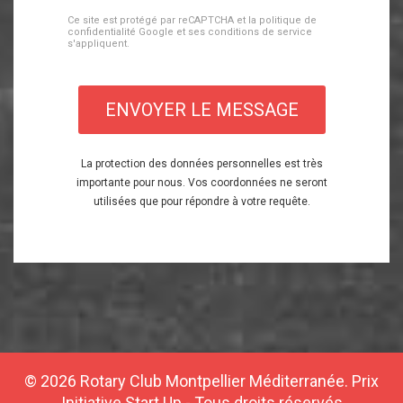
Ce site est protégé par reCAPTCHA et la
politique de
confidentialité Google
et ses
conditions de service
s'appliquent.
ENVOYER LE MESSAGE
La protection des données personnelles est très
importante pour nous. Vos coordonnées ne seront
utilisées que pour répondre à votre requête.
© 2026 Rotary Club Montpellier Méditerranée. Prix
Initiative Start Up - Tous droits réservés